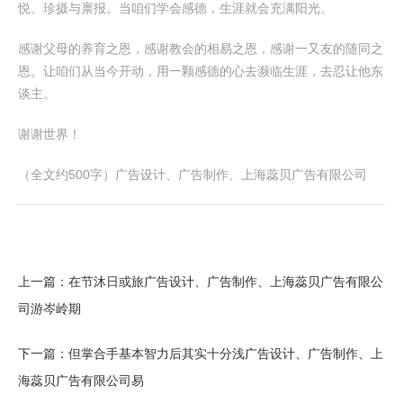
悦、珍摄与禀报。当咱们学会感德，生涯就会充满阳光。
感谢父母的养育之恩，感谢教会的相易之恩，感谢一又友的随同之
恩。让咱们从当今开动，用一颗感德的心去濒临生涯，去忍让他东
谈主。
谢谢世界！
（全文约500字）广告设计、广告制作、上海蕊贝广告有限公司
上一篇：
在节沐日或旅广告设计、广告制作、上海蕊贝广告有限公
司游岑岭期
下一篇：
但掌合手基本智力后其实十分浅广告设计、广告制作、上
海蕊贝广告有限公司易