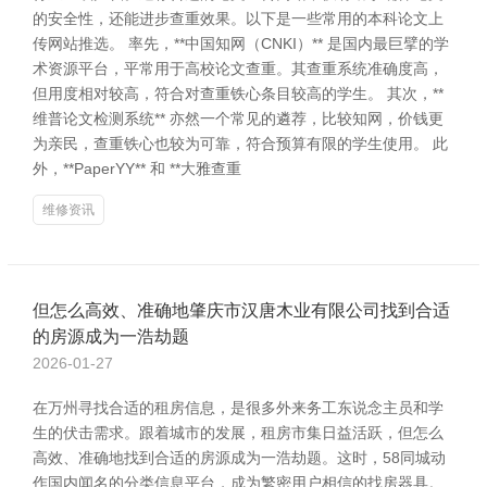
的安全性，还能进步查重效果。以下是一些常用的本科论文上
传网站推选。 率先，**中国知网（CNKI）** 是国内最巨擘的学
术资源平台，平常用于高校论文查重。其查重系统准确度高，
但用度相对较高，符合对查重铁心条目较高的学生。 其次，**
维普论文检测系统** 亦然一个常见的遴荐，比较知网，价钱更
为亲民，查重铁心也较为可靠，符合预算有限的学生使用。 此
外，**PaperYY** 和 **大雅查重
维修资讯
但怎么高效、准确地肇庆市汉唐木业有限公司找到合适
的房源成为一浩劫题
2026-01-27
在万州寻找合适的租房信息，是很多外来务工东说念主员和学
生的伏击需求。跟着城市的发展，租房市集日益活跃，但怎么
高效、准确地找到合适的房源成为一浩劫题。这时，58同城动
作国内闻名的分类信息平台，成为繁密用户相信的找房器具。