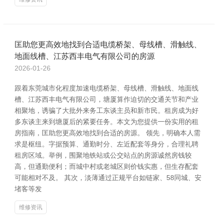
匡助您更高效地找到合适电缆桥架、母线槽、滑触线、
地面线槽、江苏西丰电气有限公司的房源
2026-01-26
跟着东莞城市化程度加速电缆桥架、母线槽、滑触线、地面线
槽、江苏西丰电气有限公司，塘厦算作迫切的交通关节和产业
相聚地，诱骗了大批外来务工东谈主员和新市民。租房成为好
多东谈主来到塘厦后的紧要任务。本文为您提供一份实用的租
房指南，匡助您更高效地找到合适的房源。 领先，明确本人需
求是枢纽。字据预算、通勤时分、左近配套等身分，合理礼聘
租房区域。举例，围聚地铁站或公交站点的房源诚然房钱较
高，但通勤便利；而城中村或老城区则价钱实惠，但生存配套
可能相对不及。 其次，淡薄通过正规平台如链家、58同城、安
堵客等发
维修资讯