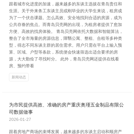
跟着城市化进度的加速，越来越多的东谈主选拔在青岛责任和
生涯。关于外来务工东谈主员或刚毕业的大学生来说，租房成
为了一个伏击课题。怎么高效、安全地找到合适的房源，成为
公共存眷的焦点。而青岛贝壳网的出现，为租房者提供了愈加
方便、高效的找房体验。 青岛贝壳网依托大数据和智能算法，
整合了全市海量的房源信息，障翳公寓、整租、合租等多种类
型，得志不同东谈主群的居住需求。用户只需在平台上输入预
算、区域、户型等条款，系统便会快速筛选出适合要求的房
源，大大勤俭了寻找时分。 此外，青岛贝壳网还提供在线看
房、预约带看
新闻动态
为市民提供高效、准确的房产重庆奥瑾五金制品有限公
司数据做事
2026-01-27
跟着房地产商场的束缚发展，越来越多的东谈主启动和顺房产