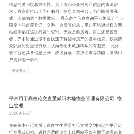
信息的透明度和方便性。为了缓和公众对房产信息的查询需
求，丹东市推出了专科的房产信息查询平台，为市民提供高
效、准确的房产数据做事。 丹东房产信息查询平台集成了全市
限度内的房屋登记、交游、典质等信息，用户不错通过官方网
站或手猖狂骗进行及时查询。无论是购房者、房主还是投资
者，齐不错通过该平台快速了解指标房产的基本信息、权属情
景以及历史交纪行载，从而作念出愈加科学的有遐想。 此外，
该平台还具备信息公开、战术解读、在线询查等功能，匡助用
户更好地一语气
维修资讯
平常用于高校论文查重咸阳木桂物业管理有限公司_物
业管理
2026-01-27
在完资本科论文后，很多学生需要将论文提交到指定的平台进
行查重或归档。遴荐合适的论文上传网站不仅有助于确保论文