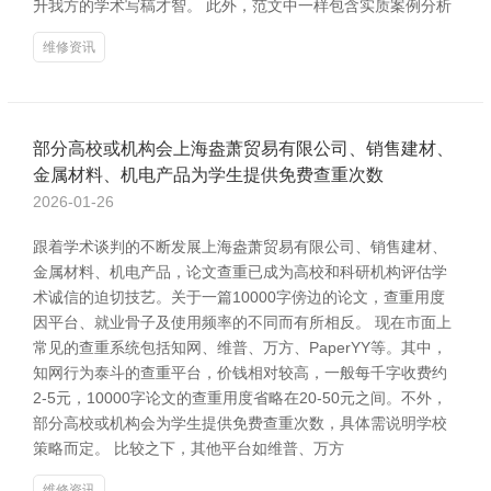
升我方的学术写稿才智。 此外，范文中一样包含实质案例分析
维修资讯
部分高校或机构会上海盎萧贸易有限公司、销售建材、
金属材料、机电产品为学生提供免费查重次数
2026-01-26
跟着学术谈判的不断发展上海盎萧贸易有限公司、销售建材、
金属材料、机电产品，论文查重已成为高校和科研机构评估学
术诚信的迫切技艺。关于一篇10000字傍边的论文，查重用度
因平台、就业骨子及使用频率的不同而有所相反。 现在市面上
常见的查重系统包括知网、维普、万方、PaperYY等。其中，
知网行为泰斗的查重平台，价钱相对较高，一般每千字收费约
2-5元，10000字论文的查重用度省略在20-50元之间。不外，
部分高校或机构会为学生提供免费查重次数，具体需说明学校
策略而定。 比较之下，其他平台如维普、万方
维修资讯